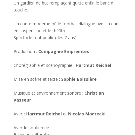
Un gardien de but remplaçant quitte enfin le banc d
touche…
Un conte moderne où le football dialogue avec la dans
en suspension et le théâtre.
Spectacle tout public (dés 7 ans)
Production :
Compagnie Empreintes
Chorégraphie et scénographie :
Hartmut Reichel
Mise en scène et texte :
Sophie Boissière
Musique et environnement sonore :
Christian
Vasseur
Avec :
Hartmut Reichel
et
Nicolas Madrecki
Avec le soutien de :
Fabrique culturelle