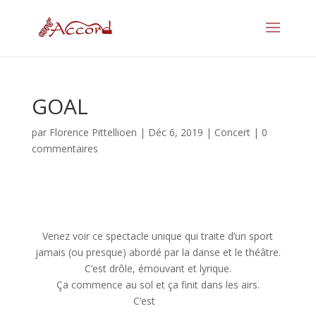
GOAL
par
Florence Pittellioen
|
Déc 6, 2019
|
Concert
|
0
commentaires
Venez voir ce spectacle unique qui traite d’un sport
jamais (ou presque) abordé par la danse et le théâtre.
C’est drôle, émouvant et lyrique.
Ça commence au sol et ça finit dans les airs.
C’est
beau.