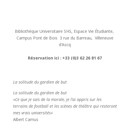
J’y participe! (Christian Vasseur)
Mardi 10 décembre à 19h
Bibliothèque Universitaire SHS, Espace Vie Étudiante,
Campus Pont de Bois 3 rue du Barreau, Villeneuve
d’Ascq
Réservation ici : +33 (0)3 62 26 81 67
La solitude du gardien de but
La solitude du gardien de but
«
Ce que je sais de la morale, je l’ai appris sur les
terrains de football et les scènes de théâtre qui resteront
mes vrais universités
»
Albert Camus