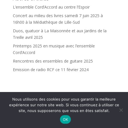
L’ensemble Cord’Accord au centre l’Espoir
Concert au milieu des livres samedi 7 juin 2025 à
16h00 à la Médiathèque de Lille-Sud
Duos, quatuor à La Maisonnée et aux Jardins de la
Treille avril 2025
Printemps 2025 en musique avec l’ensemble
Cord’Accord
Rencontres des ensembles de guitare 2025
Emission de radio RCF ce 11 février 2024
Nous utilisons des cookies pour vous garantir la meilleure
expérience sur notre site web. Si vous continuez à utiliser ce
site, nous supposerons que vous en êtes satisfait.
OK