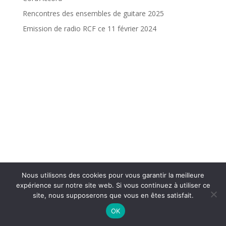
Rencontres des ensembles de guitare 2025
Emission de radio RCF ce 11 février 2024
Nous utilisons des cookies pour vous garantir la meilleure
expérience sur notre site web. Si vous continuez à utiliser ce
site, nous supposerons que vous en êtes satisfait.
OK