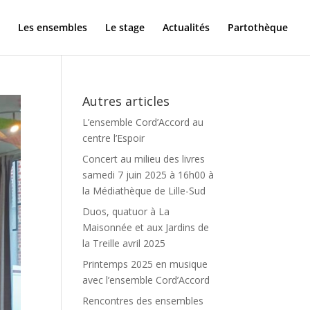
Les ensembles
Le stage
Actualités
Partothèque
Autres articles
L’ensemble Cord’Accord au
centre l’Espoir
Concert au milieu des livres
samedi 7 juin 2025 à 16h00 à
la Médiathèque de Lille-Sud
Duos, quatuor à La
Maisonnée et aux Jardins de
la Treille avril 2025
Printemps 2025 en musique
avec l’ensemble Cord’Accord
Rencontres des ensembles