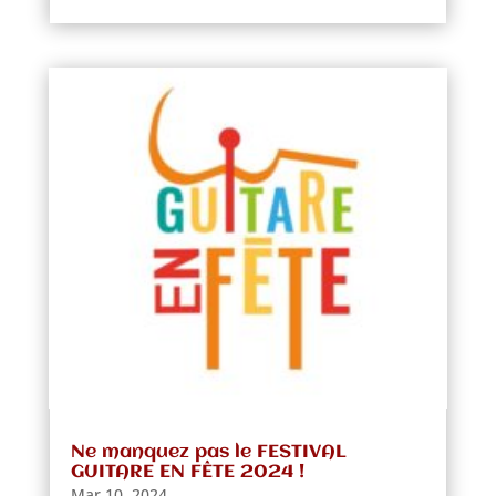
Ne manquez pas le FESTIVAL
GUITARE EN FÊTE 2024 !
Mar 10, 2024