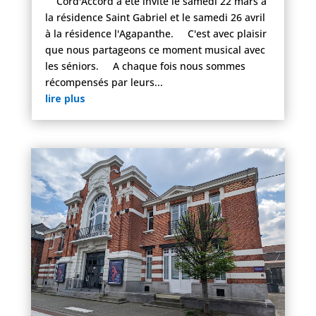
Cord'Accord a été invité le samedi 22 mars à
la résidence Saint Gabriel et le samedi 26 avril
à la résidence l'Agapanthe. C'est avec plaisir
que nous partageons ce moment musical avec
les séniors. A chaque fois nous sommes
récompensés par leurs...
lire plus